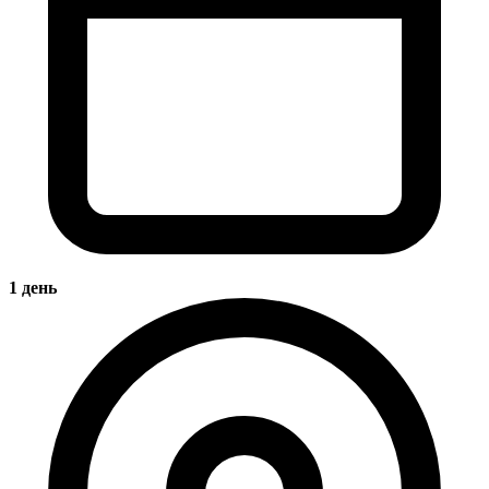
1 день