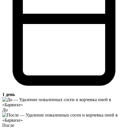
1 день
До
После