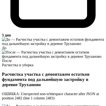
3 дня
До
После
Расчистка и уборка
Расчистка участка с демонтажем остатков
фундамента под дальнейшую застройку в
деревне Труханово
ОШИБКА: Unexpected non-whitespace character after JSON at
position 2482 (line 1 column 2483)