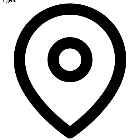
1 день