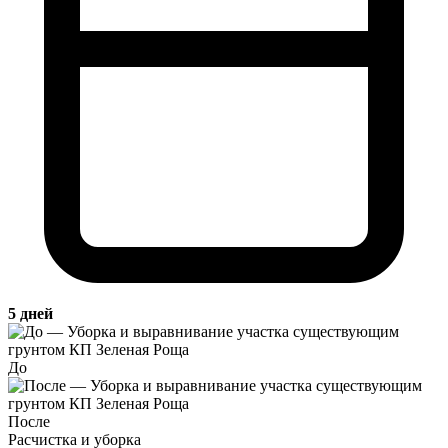
5 дней
До
После
Расчистка и уборка