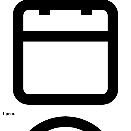
1 день