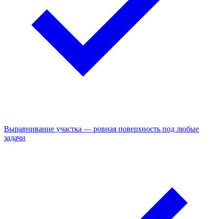
Выравнивание участка — ровная поверхность под любые
задачи