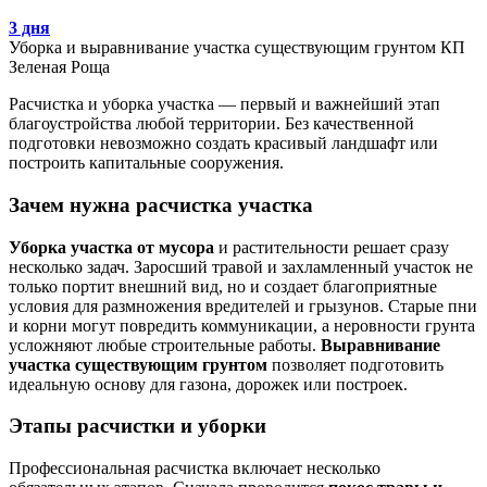
3 дня
Уборка и выравнивание участка существующим грунтом КП
Зеленая Роща
Расчистка и уборка участка — первый и важнейший этап
благоустройства любой территории. Без качественной
подготовки невозможно создать красивый ландшафт или
построить капитальные сооружения.
Зачем нужна расчистка участка
Уборка участка от мусора
и растительности решает сразу
несколько задач. Заросший травой и захламленный участок не
только портит внешний вид, но и создает благоприятные
условия для размножения вредителей и грызунов. Старые пни
и корни могут повредить коммуникации, а неровности грунта
усложняют любые строительные работы.
Выравнивание
участка существующим грунтом
позволяет подготовить
идеальную основу для газона, дорожек или построек.
Этапы расчистки и уборки
Профессиональная расчистка включает несколько