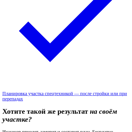
Планировка участка спецтехникой — после стройки или при
перепадах
Хотите такой же результат
на своём
участке?
Инженер приедет, замерит и составит план. Бесплатно.