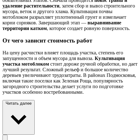
обязательных этапов. Сначала проводится
покос травы и
удаление растительности
, затем сбор и вывоз строительного
мусора, веток и другого хлама. Культивация почвы
мотоблоком разрыхляет уплотненный грунт и измельчает
корни сорняков. Завершающий этап —
выравнивание
территории катком
, которое создает ровную поверхность.
От чего зависит стоимость работ
На цену расчистки влияет площадь участка, степень его
запущенности и объем мусора для вывоза.
Культивация
участка мотоблоком
стоит дороже ручной обработки, но дает
лучший результат. Сложный рельеф и большое количество
деревьев увеличивают трудозатраты. В районах Подмосковья,
включая такие поселки как Зеленая Роща, популярность
загородного строительства делает услуги по подготовке
участков особенно востребованными.
Читать далее