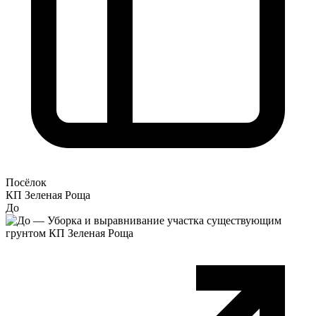
Посёлок
КП Зеленая Роща
До