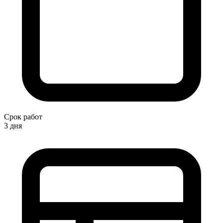
Срок работ
3 дня