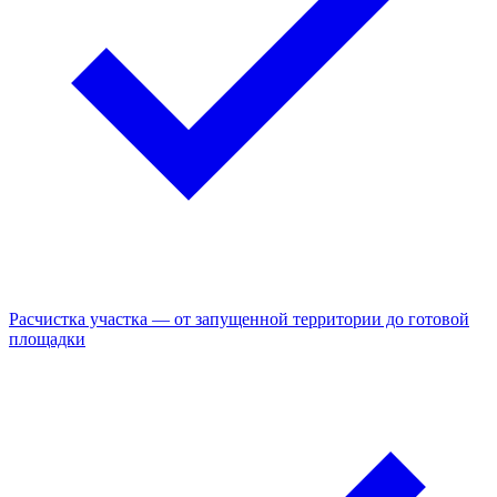
Расчистка участка — от запущенной территории до готовой
площадки