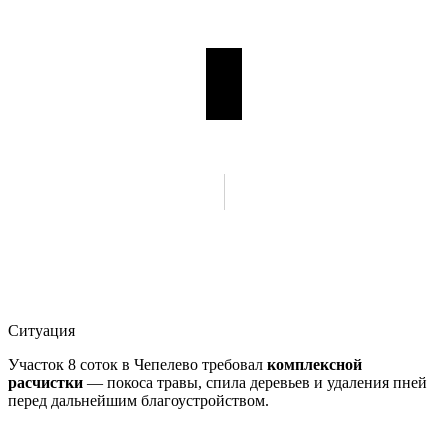
Ситуация
Участок 8 соток в Чепелево требовал
комплексной
расчистки
— покоса травы, спила деревьев и удаления пней
перед дальнейшим благоустройством.