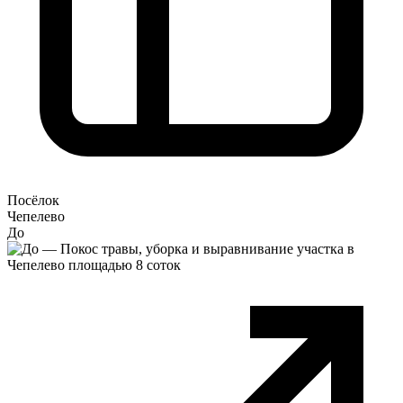
Посёлок
Чепелево
До