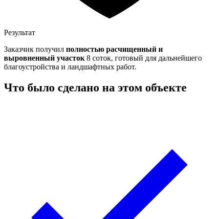
Результат
Заказчик получил
полностью расчищенный и
выровненный участок
8 соток, готовый для дальнейшего
благоустройства и ландшафтных работ.
Что было сделано на этом объекте