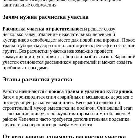
капитальные сооружения.
Зачем нужна расчистка участка
Расчистка участка от растительности
решает сразу
несколько задач. Удаление нежелательных деревьев и
кустарников освобождает место для новой планировки. Покос
травы и уборка мусора позволяют оценить рельеф и состояние
грунта. Без расчистки участка невозможно провести
коммуникации, установить забор или разбить газон. Заросший
участок становится рассадником вредителей и может создать
проблемы с соседями.
Этапы расчистки участка
Работы начинаются с
покоса травы и удаления кустарника
.
Затем производится спил аварийных и мешающих деревьев с
последующей раскорчевкой пней. Весь растительный и
строительный мусор вывозится на полигон. Финальный этап
— выравнивание участка культиватором или мотоблоком. В
районе Чепелево часто требуется дополнительная подсыпка
грунта из-за неровного рельефа местности.
От чего зависит стоимость расчистки участка