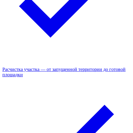
Расчистка участка — от запущенной территории до готовой
площадки