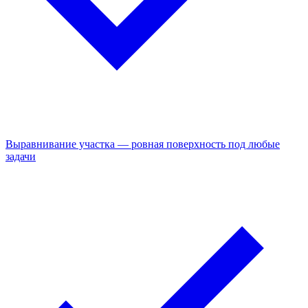
Выравнивание участка — ровная поверхность под любые
задачи