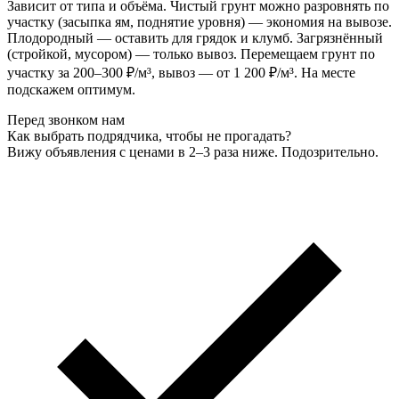
Зависит от типа и объёма. Чистый грунт можно разровнять по
участку (засыпка ям, поднятие уровня) — экономия на вывозе.
Плодородный — оставить для грядок и клумб. Загрязнённый
(стройкой, мусором) — только вывоз. Перемещаем грунт по
участку за 200–300 ₽/м³, вывоз — от 1 200 ₽/м³. На месте
подскажем оптимум.
Перед звонком нам
Как выбрать подрядчика, чтобы не прогадать?
Вижу объявления с ценами в 2–3 раза ниже. Подозрительно.