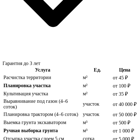
Гарантия до 3 лет
Услуга
Ед.
Цена
Расчистка территории
м²
от 45 ₽
Планировка участка
м²
от 100 ₽
Культивация участка
м²
от 35 ₽
Выравнивание под газон (4–6
участок
от 40 000 ₽
соток)
Планировка трактором (4–6 соток)
участок
от 50 000 ₽
Выемка грунта экскаватором
м³
от 500 ₽
Ручная выборка грунта
м³
от 1 000 ₽
Отсыпка участка слоем 5 см
сотка
от 5 000 ₽