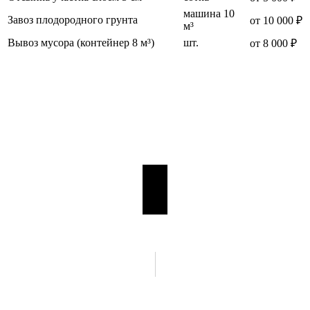
машина 10
Завоз плодородного грунта
от 10 000 ₽
м³
Вывоз мусора (контейнер 8 м³)
шт.
от 8 000 ₽