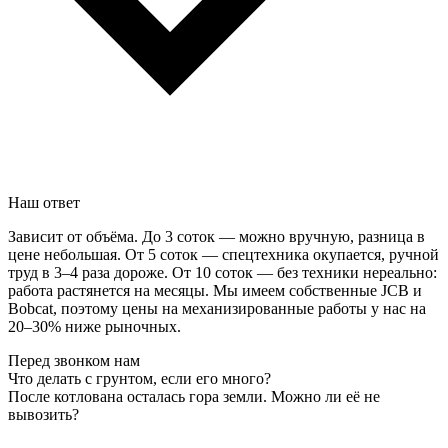
Наш ответ
Зависит от объёма. До 3 соток — можно вручную, разница в
цене небольшая. От 5 соток — спецтехника окупается, ручной
труд в 3–4 раза дороже. От 10 соток — без техники нереально:
работа растянется на месяцы. Мы имеем собственные JCB и
Bobcat, поэтому цены на механизированные работы у нас на
20–30% ниже рыночных.
Перед звонком нам
Что делать с грунтом, если его много?
После котлована осталась гора земли. Можно ли её не
вывозить?