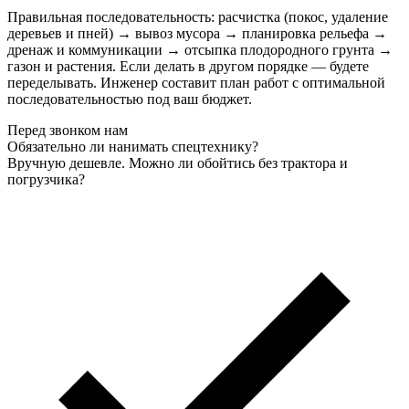
Правильная последовательность: расчистка (покос, удаление
деревьев и пней) → вывоз мусора → планировка рельефа →
дренаж и коммуникации → отсыпка плодородного грунта →
газон и растения. Если делать в другом порядке — будете
переделывать. Инженер составит план работ с оптимальной
последовательностью под ваш бюджет.
Перед звонком нам
Обязательно ли нанимать спецтехнику?
Вручную дешевле. Можно ли обойтись без трактора и
погрузчика?