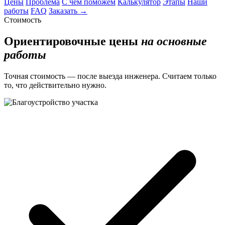
Цены
Проблема
С чем поможем
Калькулятор
Этапы
Наши
работы
FAQ
Заказать →
Стоимость
Ориентировочные цены
на основные
работы
Точная стоимость — после выезда инженера. Считаем только
то, что действительно нужно.