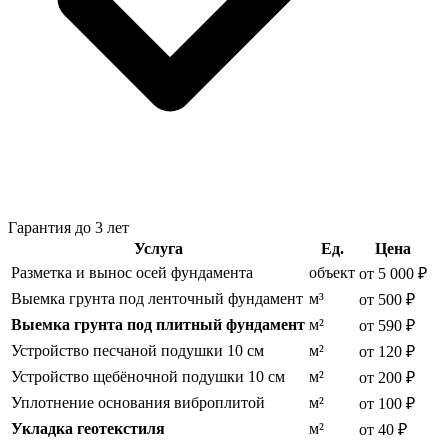
Гарантия до 3 лет
Услуга
Ед.
Цена
Разметка и вынос осей фундамента
объект
от 5 000 ₽
Выемка грунта под ленточный фундамент
м³
от 500 ₽
Выемка грунта под плитный фундамент
м²
от 590 ₽
Устройство песчаной подушки 10 см
м²
от 120 ₽
Устройство щебёночной подушки 10 см
м²
от 200 ₽
Уплотнение основания виброплитой
м²
от 100 ₽
Укладка геотекстиля
м²
от 40 ₽