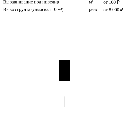
Выравнивание под нивелир
м²
от 100 ₽
Вывоз грунта (самосвал 10 м³)
рейс
от 8 000 ₽