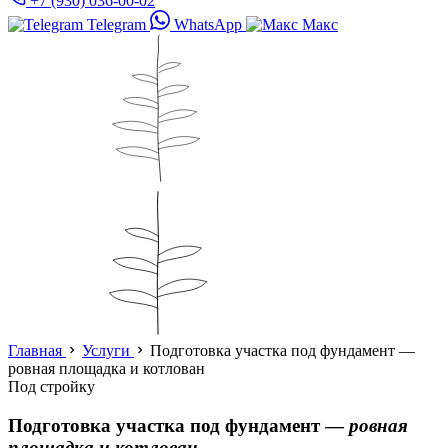
+7 (930) 036-00-02
Telegram
WhatsApp
Макс
Главная
Услуги
Подготовка участка под фундамент —
ровная площадка и котлован
Под стройку
Подготовка участка под фундамент —
ровная
площадка и котлован