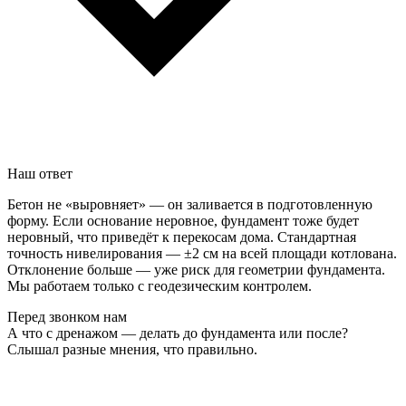
Наш ответ
Бетон не «выровняет» — он заливается в подготовленную
форму. Если основание неровное, фундамент тоже будет
неровный, что приведёт к перекосам дома. Стандартная
точность нивелирования — ±2 см на всей площади котлована.
Отклонение больше — уже риск для геометрии фундамента.
Мы работаем только с геодезическим контролем.
Перед звонком нам
А что с дренажом — делать до фундамента или после?
Слышал разные мнения, что правильно.