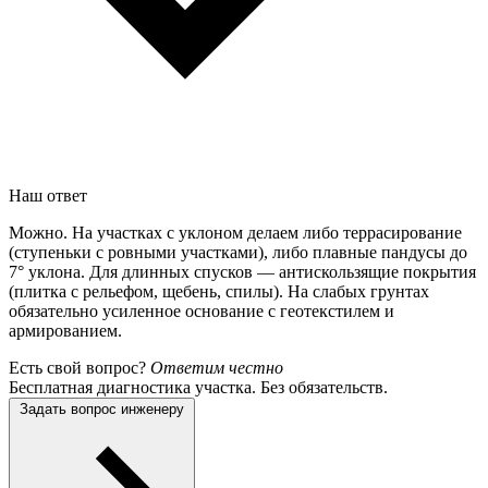
Наш ответ
Можно. На участках с уклоном делаем либо террасирование
(ступеньки с ровными участками), либо плавные пандусы до
7° уклона. Для длинных спусков — антискользящие покрытия
(плитка с рельефом, щебень, спилы). На слабых грунтах
обязательно усиленное основание с геотекстилем и
армированием.
Есть свой вопрос?
Ответим честно
Бесплатная диагностика участка. Без обязательств.
Задать вопрос инженеру