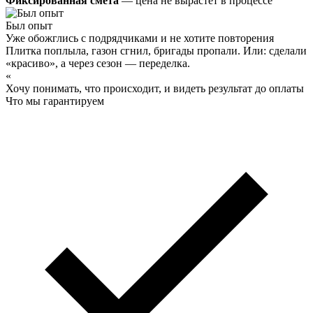
Фиксированная смета
— цена не вырастет в процессе
Был опыт
Уже обожглись с подрядчиками и не хотите повторения
Плитка поплыла, газон сгнил, бригады пропали. Или: сделали
«красиво», а через сезон — переделка.
«
Хочу понимать, что происходит, и видеть результат до оплаты
Что мы гарантируем