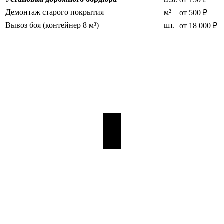
Демонтаж старого покрытия
м²
от 500 ₽
Вывоз боя (контейнер 8 м³)
шт.
от 18 000 ₽