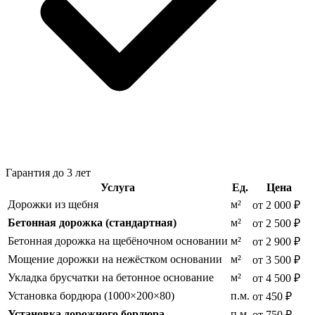
Гарантия до 3 лет
Услуга
Ед.
Цена
Дорожки из щебня
м²
от 2 000 ₽
Бетонная дорожка (стандартная)
м²
от 2 500 ₽
Бетонная дорожка на щебёночном основании
м²
от 2 900 ₽
Мощение дорожки на нежёстком основании
м²
от 3 500 ₽
Укладка брусчатки на бетонное основание
м²
от 4 500 ₽
Установка бордюра (1000×200×80)
п.м.
от 450 ₽
Установка дорожного бордюра
п.м.
от 750 ₽