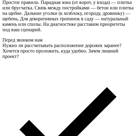
Простое правило. Парадная зона (от ворот, у входа) — плитка
или брусчатка. Связь между постройками — бетон или плитка
на щебне. Дальние уголки (к хозблоку, огороду, дровнику) —
щебень. Для декоративных тропинок в саду — натуральный
камень или спилы. На диагностике расставим приоритеты
под ваш сценарий.
Перед звонком нам
Нужно ли рассчитывать расположение дорожек заранее?
Хочется просто проложить, куда удобно. Зачем лишний
проект?