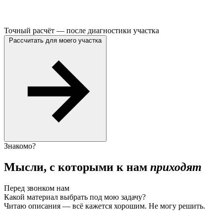
Точный расчёт — после диагностики участка
Рассчитать для моего участка
Знакомо?
Мысли, с которыми к нам
приходят
Перед звонком нам
Какой материал выбрать под мою задачу?
Читаю описания — всё кажется хорошим. Не могу решить.