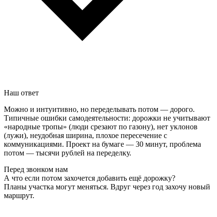
Наш ответ
Можно и интуитивно, но переделывать потом — дорого.
Типичные ошибки самодеятельности: дорожки не учитывают
«народные тропы» (люди срезают по газону), нет уклонов
(лужи), неудобная ширина, плохое пересечение с
коммуникациями. Проект на бумаге — 30 минут, проблема
потом — тысячи рублей на переделку.
Перед звонком нам
А что если потом захочется добавить ещё дорожку?
Планы участка могут меняться. Вдруг через год захочу новый
маршрут.