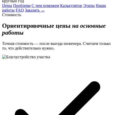
Цены
Проблема
С чем поможем
Калькулятор
Этапы
Наши
работы
FAQ
Заказать →
Стоимость
Ориентировочные цены
на основные
работы
Точная стоимость — после выезда инженера. Считаем только
то, что действительно нужно.