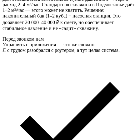
расход 2–4 м³/час. Стандартная скважина в Подмосковье даёт
1–2 м³/час — этого может не хватить. Решение:
накопительный бак (1–2 куба) + насосная станция. Это
добавляет 20 000–40 000 ₽ к смете, но обеспечивает
стабильное давление и не «садит» скважину.
Перед звонком нам
Управлять с приложения — это же сложно.
Я с трудом разобрался с роутером, а тут целая система.