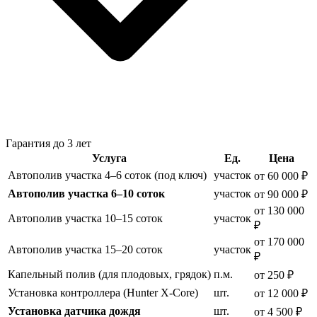
Гарантия до 3 лет
Услуга
Ед.
Цена
Автополив участка 4–6 соток (под ключ)
участок
от 60 000 ₽
Автополив участка 6–10 соток
участок
от 90 000 ₽
от 130 000
Автополив участка 10–15 соток
участок
₽
от 170 000
Автополив участка 15–20 соток
участок
₽
Капельный полив (для плодовых, грядок)
п.м.
от 250 ₽
Установка контроллера (Hunter X-Core)
шт.
от 12 000 ₽
Установка датчика дождя
шт.
от 4 500 ₽