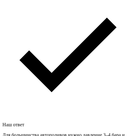
Наш ответ
Для большинства автополивов нужно давление 3–4 бара и