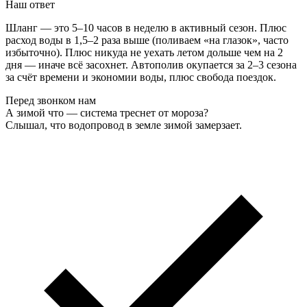
Наш ответ
Шланг — это 5–10 часов в неделю в активный сезон. Плюс
расход воды в 1,5–2 раза выше (поливаем «на глазок», часто
избыточно). Плюс никуда не уехать летом дольше чем на 2
дня — иначе всё засохнет. Автополив окупается за 2–3 сезона
за счёт времени и экономии воды, плюс свобода поездок.
Перед звонком нам
А зимой что — система треснет от мороза?
Слышал, что водопровод в земле зимой замерзает.