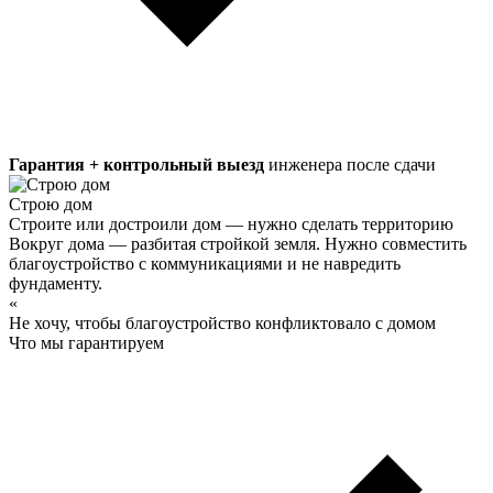
Гарантия + контрольный выезд
инженера после сдачи
Строю дом
Строите или достроили дом — нужно сделать территорию
Вокруг дома — разбитая стройкой земля. Нужно совместить
благоустройство с коммуникациями и не навредить
фундаменту.
«
Не хочу, чтобы благоустройство конфликтовало с домом
Что мы гарантируем