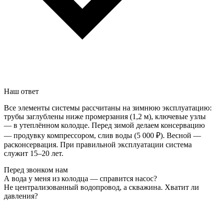
Наш ответ
Все элементы системы рассчитаны на зимнюю эксплуатацию:
трубы заглублены ниже промерзания (1,2 м), ключевые узлы
— в утеплённом колодце. Перед зимой делаем консервацию
— продувку компрессором, слив воды (5 000 ₽). Весной —
расконсервация. При правильной эксплуатации система
служит 15–20 лет.
Перед звонком нам
А вода у меня из колодца — справится насос?
Не централизованный водопровод, а скважина. Хватит ли
давления?