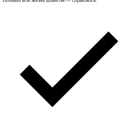
Поливал всю жизнь шлангом — справлялся.