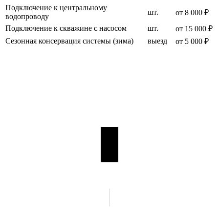
Подключение к центральному
шт.
от 8 000 ₽
водопроводу
Подключение к скважине с насосом
шт.
от 15 000 ₽
Сезонная консервация системы (зима)
выезд
от 5 000 ₽