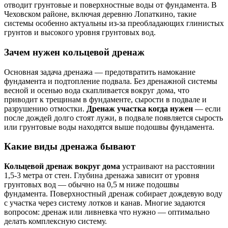
отводит грунтовые и поверхностные воды от фундамента. В
Чеховском районе, включая деревню Лопаткино, такие
системы особенно актуальны из-за преобладающих глинистых
грунтов и высокого уровня грунтовых вод.
Зачем нужен кольцевой дренаж
Основная задача дренажа — предотвратить намокание
фундамента и подтопление подвала. Без дренажной системы
весной и осенью вода скапливается вокруг дома, что
приводит к трещинам в фундаменте, сырости в подвале и
разрушению отмостки.
Дренаж участка когда нужен
— если
после дождей долго стоят лужи, в подвале появляется сырость
или грунтовые воды находятся выше подошвы фундамента.
Какие виды дренажа бывают
Кольцевой дренаж вокруг дома
устраивают на расстоянии
1,5-3 метра от стен. Глубина дренажа зависит от уровня
грунтовых вод — обычно на 0,5 м ниже подошвы
фундамента. Поверхностный дренаж собирает дождевую воду
с участка через систему лотков и канав. Многие задаются
вопросом: дренаж или ливневка что нужно — оптимально
делать комплексную систему.