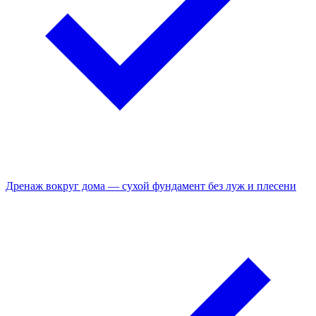
Дренаж вокруг дома — сухой фундамент без луж и плесени