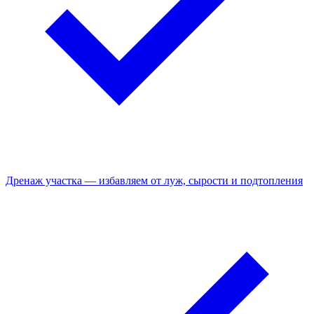
Дренаж участка — избавляем от луж, сырости и подтопления