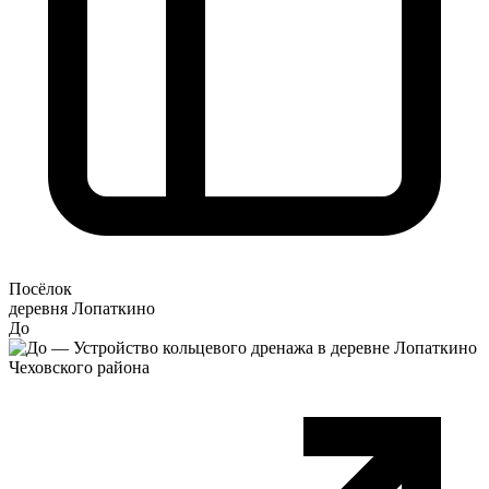
Посёлок
деревня Лопаткино
До