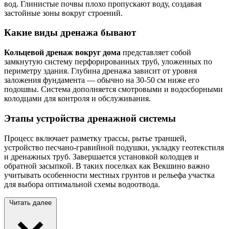
вод. Глинистые почвы плохо пропускают воду, создавая
застойные зоны вокруг строений.
Какие виды дренажа бывают
Кольцевой дренаж вокруг дома
представляет собой
замкнутую систему перфорированных труб, уложенных по
периметру здания. Глубина дренажа зависит от уровня
заложения фундамента — обычно на 30-50 см ниже его
подошвы. Система дополняется смотровыми и водосборными
колодцами для контроля и обслуживания.
Этапы устройства дренажной системы
Процесс включает разметку трассы, рытье траншей,
устройство песчано-гравийной подушки, укладку геотекстиля
и дренажных труб. Завершается установкой колодцев и
обратной засыпкой. В таких поселках как Векшино важно
учитывать особенности местных грунтов и рельефа участка
для выбора оптимальной схемы водоотвода.
Читать далее