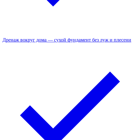
Дренаж вокруг дома — сухой фундамент без луж и плесени