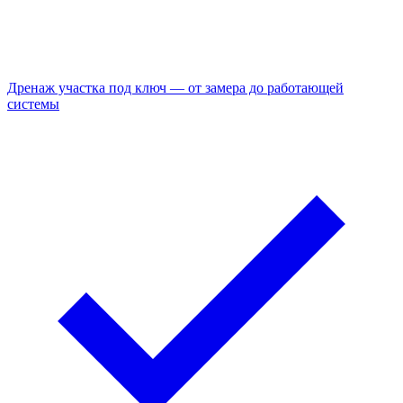
Дренаж участка под ключ — от замера до работающей
системы