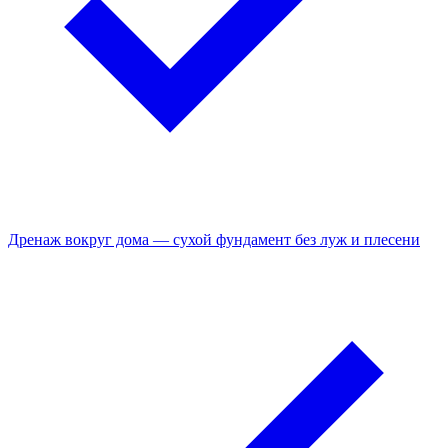
Дренаж вокруг дома — сухой фундамент без луж и плесени