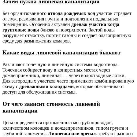
Зачем нужна ливневая канализация
Без организованного
отвода дождевых вод
участок страдает
от луж, размывания грунта и подтопления подвальных
помещений. Особенно актуален
дренаж участка когда
грунтовые воды
близко к поверхности. Застой воды
разрушает отмостку, портит газоны и создает благоприятную
среду для размножения комаров.
Какие виды ливневой канализации бывают
Различают точечную и линейную системы водоотвода.
Точечная собирает воду в конкретных местах через
дождеприемники, линейная — через водоотводные лотки.
Для загородных участков часто применяют комбинированную
схему с
дренажными колодцами
, которые обеспечивают
доступ для обслуживания системы.
От чего зависит стоимость ливневой
канализации
Цена определяется протяженностью трубопроводов,
количеством колодцев и дождеприемников, типом грунта и
глубиной заложения.
Ливневка или дренаж
требуют разного