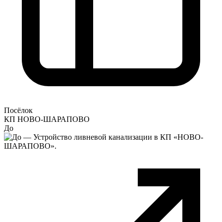
Посёлок
КП НОВО-ШАРАПОВО
До