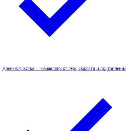
Дренаж участка — избавляем от луж, сырости и подтопления