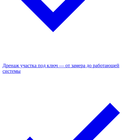
Дренаж участка под ключ — от замера до работающей
системы