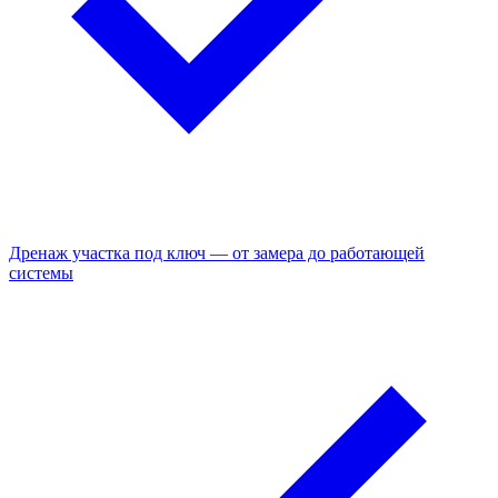
Дренаж участка под ключ — от замера до работающей
системы