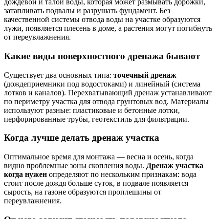
дождевой и талой воды, которая может размывать дорожки,
затапливать подвалы и разрушать фундамент. Без
качественной системы отвода воды на участке образуются
лужи, появляется плесень в доме, а растения могут погибнуть
от переувлажнения.
Какие виды поверхностного дренажа бывают
Существует два основных типа:
точечный дренаж
(дождеприемники под водостоками) и линейный (система
лотков и каналов). Перехватывающий дренаж устанавливают
по периметру участка для отвода грунтовых вод. Материалы
используют разные: пластиковые и бетонные лотки,
перфорированные трубы, геотекстиль для фильтрации.
Когда лучше делать дренаж участка
Оптимальное время для монтажа — весна и осень, когда
видно проблемные зоны скопления воды.
Дренаж участка
когда нужен
определяют по нескольким признакам: вода
стоит после дождя больше суток, в подвале появляется
сырость, на газоне образуются проплешины от
переувлажнения.