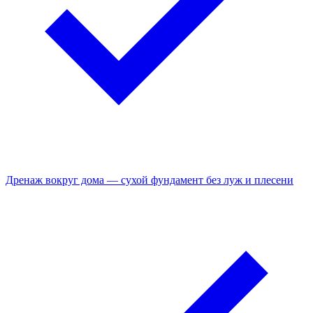
Дренаж вокруг дома — сухой фундамент без луж и плесени