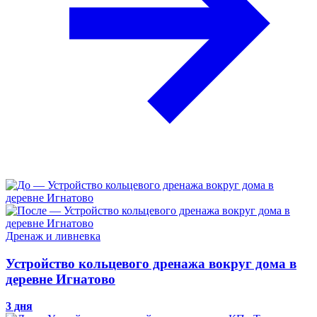
Дренаж и ливневка
Устройство кольцевого дренажа вокруг дома в
деревне Игнатово
3 дня