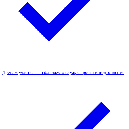
Дренаж участка — избавляем от луж, сырости и подтопления