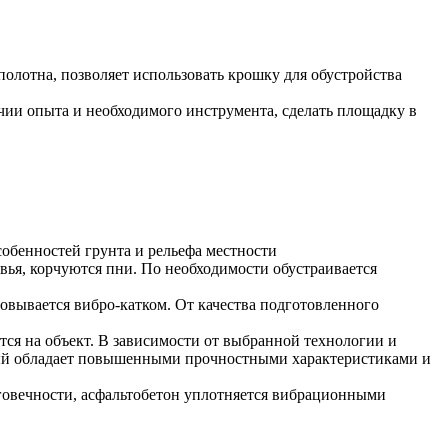
полотна, позволяет использовать крошку для обустройства
чии опыта и необходимого инструмента, сделать площадку в
собенностей грунта и рельефа местности
вья, корчуются пни. По необходимости обустраивается
овывается вибро-катком. От качества подготовленного
тся на объект. В зависимости от выбранной технологии и
орый обладает повышенными прочностными характеристиками и
говечности, асфальтобетон уплотняется вибрационными