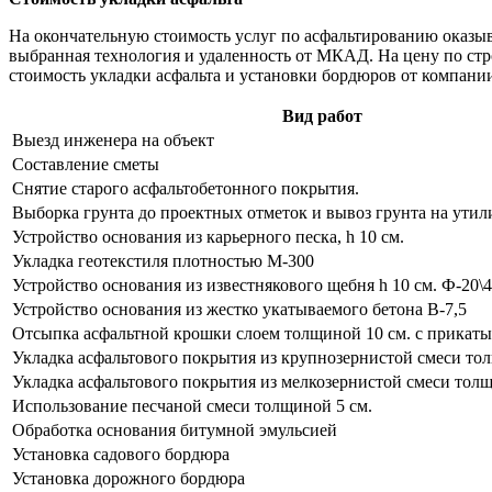
На окончательную стоимость услуг по асфальтированию оказыва
выбранная технология и удаленность от МКАД. На цену по ст
стоимость укладки асфальта и установки бордюров от компани
Вид работ
Выезд инженера на объект
Составление сметы
Снятие старого асфальтобетонного покрытия.
Выборка грунта до проектных отметок и вывоз грунта на ути
Устройство основания из карьерного песка, h 10 см.
Укладка геотекстиля плотностью М-300
Устройство основания из известнякового щебня h 10 см. Ф-20\
Устройство основания из жестко укатываемого бетона В-7,5
Отсыпка асфальтной крошки слоем толщиной 10 см. с прикатыв
Укладка асфальтового покрытия из крупнозернистой смеси то
Укладка асфальтового покрытия из мелкозернистой смеси толщ
Использование песчаной смеси толщиной 5 см.
Обработка основания битумной эмульсией
Установка садового бордюра
Установка дорожного бордюра