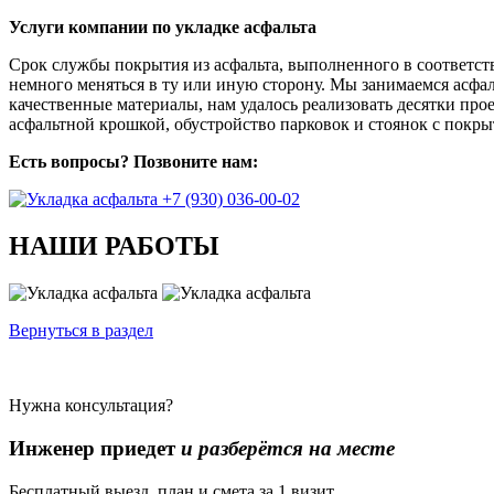
Услуги компании по укладке асфальта
Срок службы покрытия из асфальта, выполненного в соответств
немного меняться в ту или иную сторону. Мы занимаемся асфа
качественные материалы, нам удалось реализовать десятки про
асфальтной крошкой, обустройство парковок и стоянок с покры
Есть вопросы? Позвоните нам:
+7 (930) 036-00-02
НАШИ РАБОТЫ
Вернуться в раздел
Нужна консультация?
Инженер приедет
и разберётся на месте
Бесплатный выезд, план и смета за 1 визит.