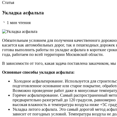
Статья
Укладка асфальта
1 мин чтения
Обязательным условием для получения качественного дорожног
касается как автомобильных дорог, так и пешеходных дорожек
готова выполнить работы по укладке асфальта в короткие сро
года, работаем по всей территории Московской области.
В зависимости от того, какая задача поставлена заказчиком, м
Основные способы укладки асфальта:
Холодное асфальтирование. Используется для строительс
подготовленное основание или старое покрытие, обработ
Возможно проведение работ даже в минусовые температур
Горячее асфальтирование. Самый распространенный метод
предварительно разогретый до 120 градусов, равномерн
высокая влажность и температура воздуха ниже +5С град
Укладка литого асфальта. Это самый дорогой метод асфа
зависит от погодных условий. Температура воздуха не д