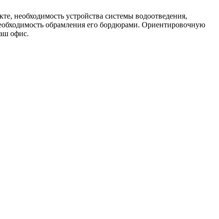
кте, необходимость устройства системы водоотведения,
необходимость обрамления его бордюрами. Ориентировочную
аш офис.