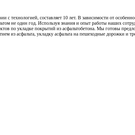
ии с технологией, составляет 10 лет. В зависимости от особен
льтом не один год. Используя знания и опыт работы наших сотр
ектов по укладке покрытий из асфальтобетона. Мы готовы предло
тием из асфальта, укладку асфальта на пешеходные дорожки и т