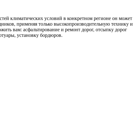
ностей климатических условий в конкретном регионе он может
удников, применяя только высокопроизводительную технику и
жить вам: асфальтирование и ремонт дорог, отсыпку дорог
ротуары, установку бордюров.