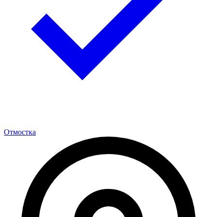
Отмостка