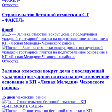
Отмостка
Строительство бетонной отмостки в СТ
«ФАКЕЛ»
6 дней
Отмостка
Заливка отмостки вокруг дома с последующей
укладкой тротуарной плитки на подготовленное
основание в КП «Лесная Мелодия» Чеховского
района.
15 дней
Чеховский район