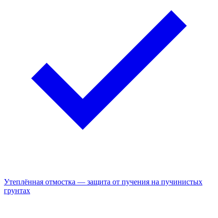
Утеплённая отмостка — защита от пучения на пучинистых
грунтах