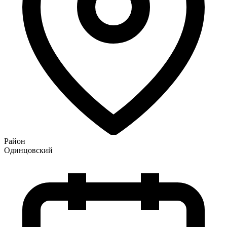
Район
Одинцовский