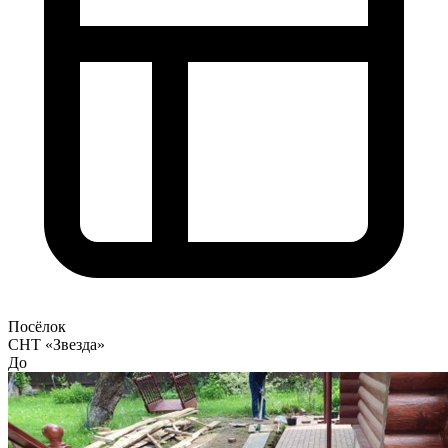
Посёлок
СНТ «Звезда»
До