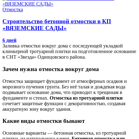
Отмостка
Строительство бетонной отмостки в КП
«ВЯЗЕМСКИЕ САДЫ»
6 дней
Заливка отмостки вокруг дома с последующей укладкой
клинкерной тротуарной плитки на подготовленное основание
в СНТ «Звезда» Одинцовского района.
Зачем нужна отмостка вокруг дома
Отмостка защищает фундамент от атмосферных осадков и
морозного пучения грунта. Без неё талая и дождевая вода
подмывает основание дома, что приводит к трещинам в
фундаменте и стенах.
Отмостка из тротуарной плитки
сочетает защитные функции с декоративностью, создавая
аккуратную зону вокруг здания.
Какие виды отмостки бывают
Основные варианты — бетонная отмостка, из тротуарной
плитки, из натурального камня.
Бетонная отмостка или