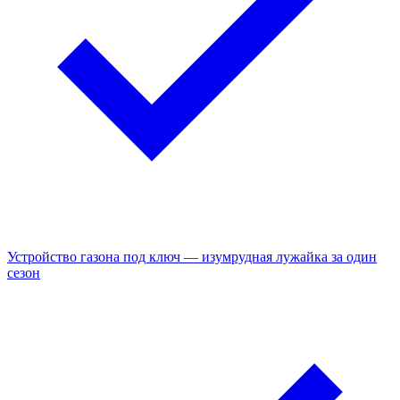
Устройство газона под ключ — изумрудная лужайка за один
сезон