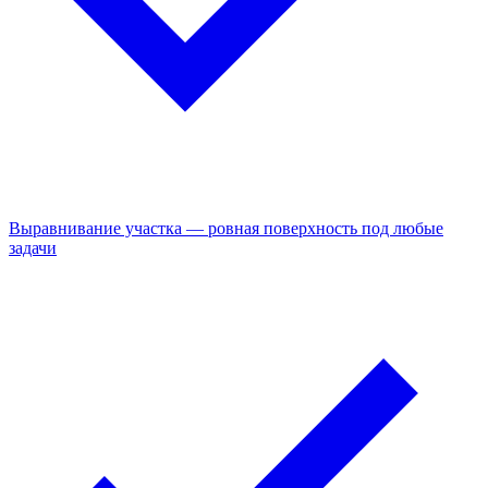
Выравнивание участка — ровная поверхность под любые
задачи