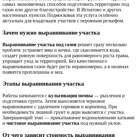
самых экономичных способов подготовить территорию под
газон или другое благоустройство. В Игнатово и других
населенных пунктах Подмосковья эта услуга особенно
актуальна для владельцев участков с неровным рельефом.
Зачем нужно выравнивание участка
Выравнивание участка под газон
решает сразу несколько
проблем: устраняет ямы и кочки, где скапливается вода,
создает ровную поверхность для равномерного роста травы,
упрощает уход за территорией. Без качественного
выравнивания газон будет расти неравномерно, а в низинах
появятся проплешины и мох.
Этапы выравнивания участка
Работы начинаются с
культивации почвы
— рыхления и
подготовки грунта. Затем выполняется черновое
выравнивание с удалением сорняков и корневищ. При
необходимости лишний грунт и дерн вывозятся с участка.
Завершающий этап — прикатывание водоналивными катками
и
чистовое выравнивание участка
под нужный уклон.
От чего зависит стоимость выравнивания