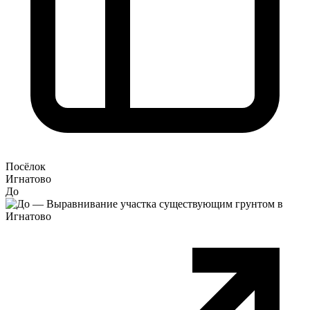
Посёлок
Игнатово
До