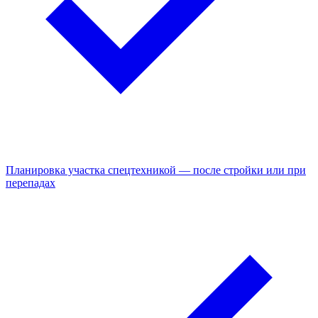
Планировка участка спецтехникой — после стройки или при
перепадах