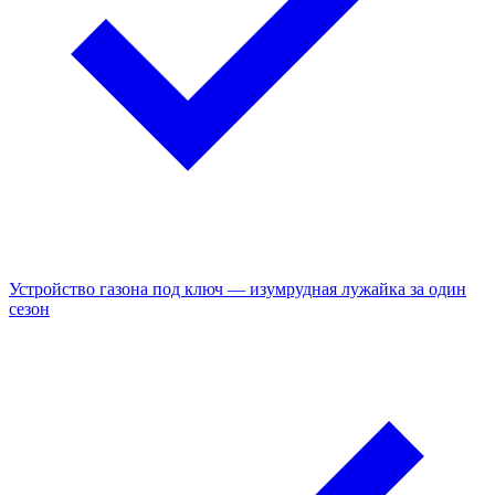
Устройство газона под ключ — изумрудная лужайка за один
сезон