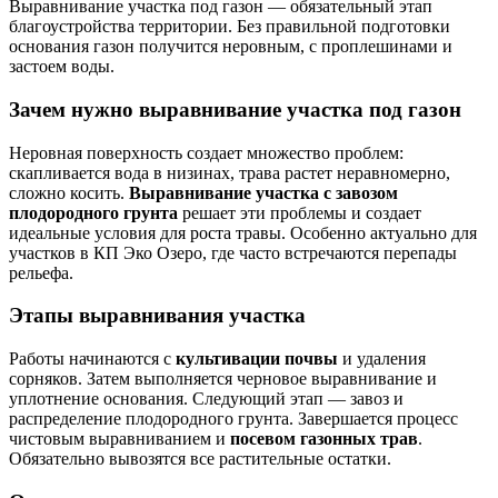
Выравнивание участка под газон — обязательный этап
благоустройства территории. Без правильной подготовки
основания газон получится неровным, с проплешинами и
застоем воды.
Зачем нужно выравнивание участка под газон
Неровная поверхность создает множество проблем:
скапливается вода в низинах, трава растет неравномерно,
сложно косить.
Выравнивание участка с завозом
плодородного грунта
решает эти проблемы и создает
идеальные условия для роста травы. Особенно актуально для
участков в КП Эко Озеро, где часто встречаются перепады
рельефа.
Этапы выравнивания участка
Работы начинаются с
культивации почвы
и удаления
сорняков. Затем выполняется черновое выравнивание и
уплотнение основания. Следующий этап — завоз и
распределение плодородного грунта. Завершается процесс
чистовым выравниванием и
посевом газонных трав
.
Обязательно вывозятся все растительные остатки.