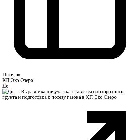
Посёлок
КП Эко Озеро
До