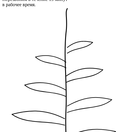
в рабочее время.