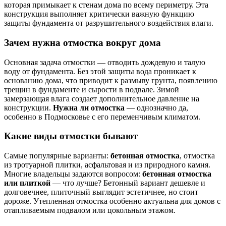
которая примыкает к стенам дома по всему периметру. Эта
конструкция выполняет критически важную функцию
защиты фундамента от разрушительного воздействия влаги.
Зачем нужна отмостка вокруг дома
Основная задача отмостки — отводить дождевую и талую
воду от фундамента. Без этой защиты вода проникает к
основанию дома, что приводит к размыву грунта, появлению
трещин в фундаменте и сырости в подвале. Зимой
замерзающая влага создает дополнительное давление на
конструкции.
Нужна ли отмостка
— однозначно да,
особенно в Подмосковье с его переменчивым климатом.
Какие виды отмостки бывают
Самые популярные варианты:
бетонная отмостка
, отмостка
из тротуарной плитки, асфальтовая и из природного камня.
Многие владельцы задаются вопросом:
бетонная отмостка
или плиткой
— что лучше? Бетонный вариант дешевле и
долговечнее, плиточный выглядит эстетичнее, но стоит
дороже. Утепленная отмостка особенно актуальна для домов с
отапливаемым подвалом или цокольным этажом.