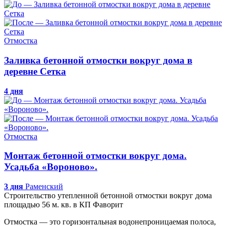
Отмостка
Заливка бетонной отмостки вокруг дома в
деревне Сетка
4 дня
Отмостка
Монтаж бетонной отмостки вокруг дома.
Усадьба «Вороново».
3 дня
Раменский
Строительство утепленной бетонной отмостки вокруг дома
площадью 56 м. кв. в КП Фаворит
Отмостка — это горизонтальная водонепроницаемая полоса,