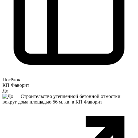
Посёлок
КП Фаворит
До