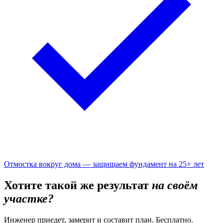
Отмостка вокруг дома — защищаем фундамент на 25+ лет
Хотите такой же результат
на своём
участке?
Инженер приедет, замерит и составит план. Бесплатно.