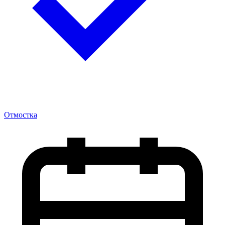
Отмостка