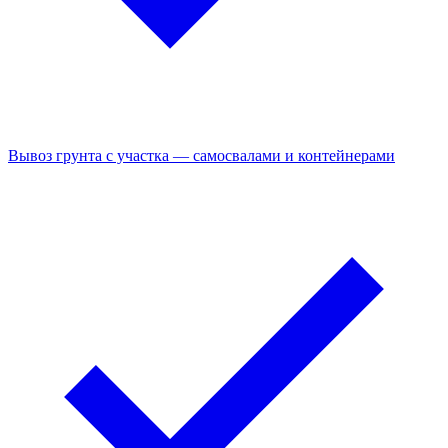
Вывоз грунта с участка — самосвалами и контейнерами