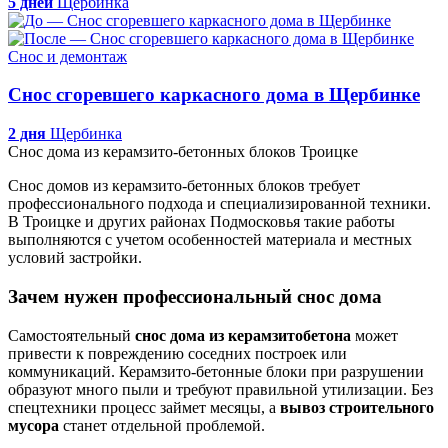
5 дней
Щербинка
Снос и демонтаж
Снос сгоревшего каркасного дома в Щербинке
2 дня
Щербинка
Снос дома из керамзито-бетонных блоков Троицке
Снос домов из керамзито-бетонных блоков требует
профессионального подхода и специализированной техники.
В Троицке и других районах Подмосковья такие работы
выполняются с учетом особенностей материала и местных
условий застройки.
Зачем нужен профессиональный снос дома
Самостоятельный
снос дома из керамзитобетона
может
привести к повреждению соседних построек или
коммуникаций. Керамзито-бетонные блоки при разрушении
образуют много пыли и требуют правильной утилизации. Без
спецтехники процесс займет месяцы, а
вывоз строительного
мусора
станет отдельной проблемой.