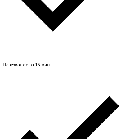
Перезвоним за 15 мин