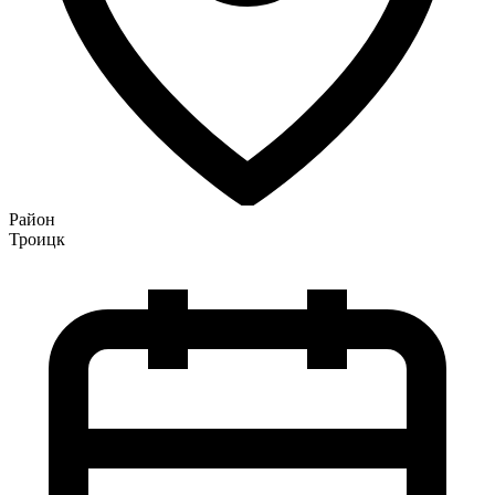
Район
Троицк