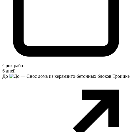
Срок работ
6 дней
До