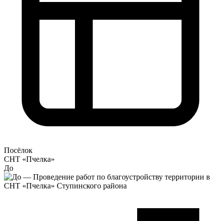
Посёлок
СНТ «Пчелка»
До