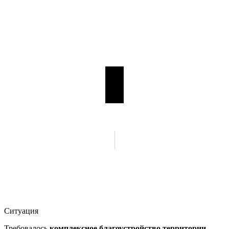
Ситуация
Требовалось
комплексное благоустройство территории