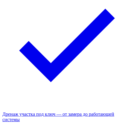
Дренаж участка под ключ — от замера до работающей
системы