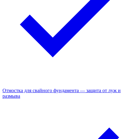
Отмостка для свайного фундамента — защита от луж и
размыва