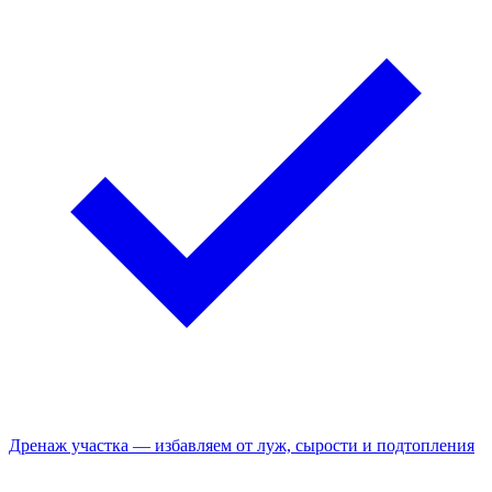
Дренаж участка — избавляем от луж, сырости и подтопления