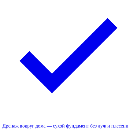
Дренаж вокруг дома — сухой фундамент без луж и плесени