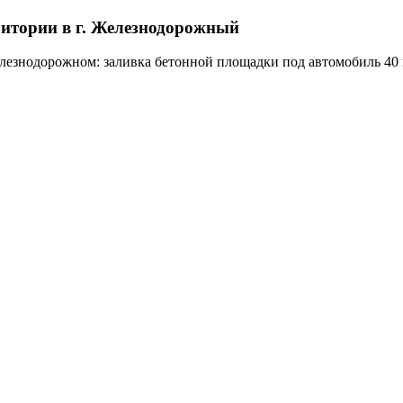
ритории в г. Железнодорожный
лезнодорожном: заливка бетонной площадки под автомобиль 40 к