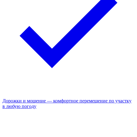
Дорожки и мощение — комфортное перемещение по участку
в любую погоду