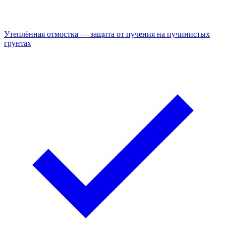
Утеплённая отмостка — защита от пучения на пучинистых
грунтах