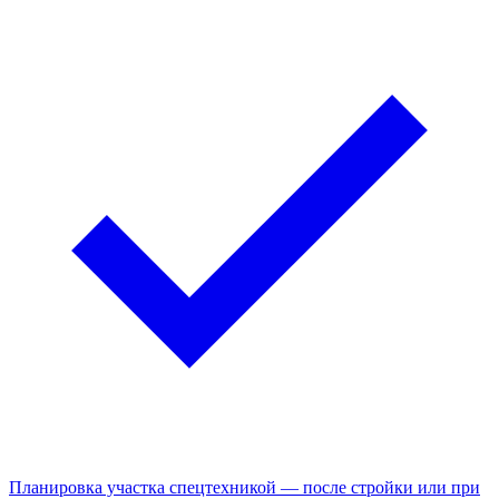
Планировка участка спецтехникой — после стройки или при