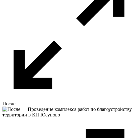
После