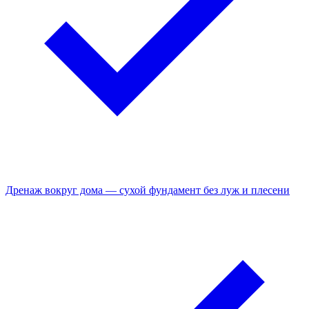
Дренаж вокруг дома — сухой фундамент без луж и плесени