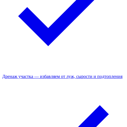
Дренаж участка — избавляем от луж, сырости и подтопления