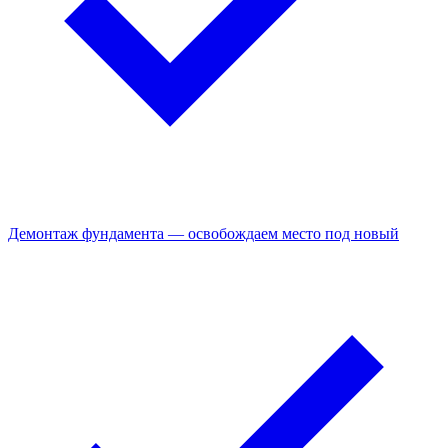
Демонтаж фундамента — освобождаем место под новый