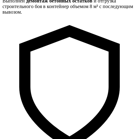
Выполнен
демонтаж бетонных остатков
и отгрузка
строительного боя в контейнер объемом 8 м³ с последующим
вывозом.