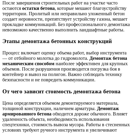
После завершения строительных работ на участке часто
остаются
остатки бетона
, которые мешают благоустройству
территории. Пролитый или неправильно уложенный бетон
создает неровности, препятствует устройству газона, мешает
прокладке коммуникаций. Без профессионального демонтажа
невозможно качественно выполнить ландшафтные работы.
Этапы демонтажа бетонных конструкций
Процесс включает оценку объема работ, выбор инструмента
— от отбойного молотка до гидромолота.
Демонтаж бетона
механическим способом
наиболее эффективен для крупных
объемов. После разрушения производится погрузка боя в
контейнер и вывоз на полигон. Важно соблюдать технику
безопасности и не повредить коммуникации.
От чего зависит стоимость демонтажа бетона
Цена определяется объемом демонтируемого материала,
толщиной конструкции, наличием арматуры.
Демонтаж
армированного бетона
обходится дороже обычного. Влияет
удаленность объекта, необходимость использования
спецтехники, стоимость вывоза мусора. Работы в стесненных
условиях требуют ручного инструмента и увеличивают