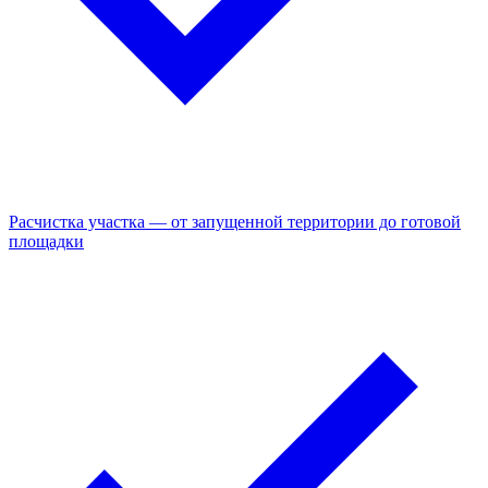
Расчистка участка — от запущенной территории до готовой
площадки