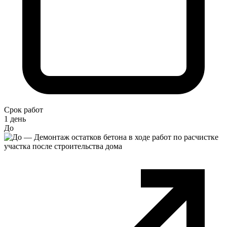
Срок работ
1 день
До